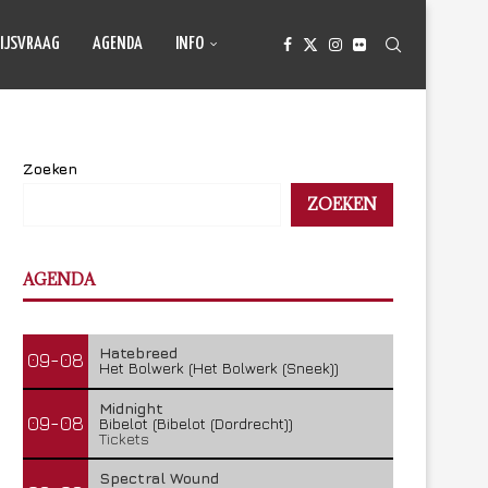
IJSVRAAG
AGENDA
INFO
Zoeken
ZOEKEN
AGENDA
Hatebreed
09-08
Het Bolwerk (Het Bolwerk (Sneek))
Midnight
09-08
Bibelot (Bibelot (Dordrecht))
Tickets
Spectral Wound