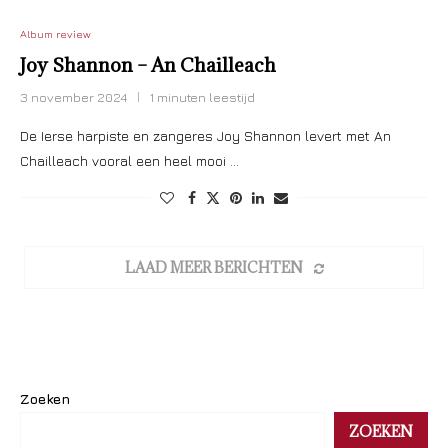
Album review
Joy Shannon – An Chailleach
3 november 2024
1 minuten leestijd
De Ierse harpiste en zangeres Joy Shannon levert met An
Chailleach vooral een heel mooi …
LAAD MEER BERICHTEN
Zoeken
ZOEKEN