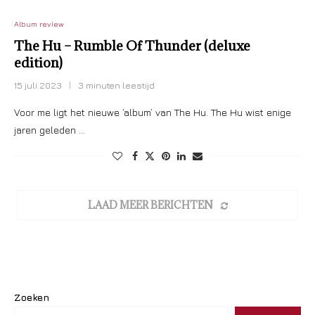
Album review
The Hu – Rumble Of Thunder (deluxe
edition)
15 juli 2023
3 minuten leestijd
Voor me ligt het nieuwe ‘album’ van The Hu. The Hu wist enige
jaren geleden …
LAAD MEER BERICHTEN
Zoeken