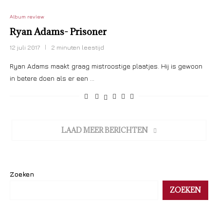
Album review
Ryan Adams- Prisoner
12 juli 2017
2 minuten leestijd
Ryan Adams maakt graag mistroostige plaatjes. Hij is gewoon
in betere doen als er een …
LAAD MEER BERICHTEN
Zoeken
ZOEKEN