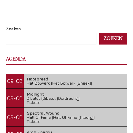
Zoeken
ZOEKEN
AGENDA
Hatebreed
09-08
Het Bolwerk (Het Bolwerk (Sneek))
Midnight
09-08
Bibelot (Bibelot (Dordrecht))
Tickets
Spectral Wound
09-08
Hall Of Fame (Hall Of Fame (Tilburg))
Tickets
Arch Enemy