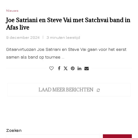
Nieuws
Joe Satriani en Steve Vai met Satchvai band in
Afas live
9 december 2024
3 minuten leestijd
Gitaarvirtuozen Joe Satriani en Steve Vai gaan voor het eerst
samen als band op tournee …
LAAD MEER BERICHTEN
Zoeken