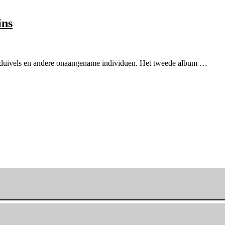
ins
duivels en andere onaangename individuen. Het tweede album …