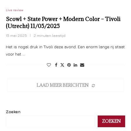
Live review
Scowl + State Power + Modern Color – Tivoli
(Utrecht) 11/05/2025
15 mei 2025
2 minuten leestijd
Het is nogal druk in Tivoli deze avond. Een enorm lange rij staat
voor het …
LAAD MEER BERICHTEN
Zoeken
ZOEKEN