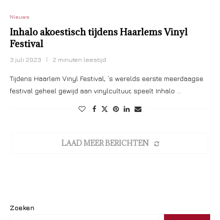
Nieuws
Inhalo akoestisch tijdens Haarlems Vinyl
Festival
3 juli 2023
2 minuten leestijd
Tijdens Haarlem Vinyl Festival, ’s werelds eerste meerdaagse
festival geheel gewijd aan vinylcultuur, speelt Inhalo …
LAAD MEER BERICHTEN
Zoeken