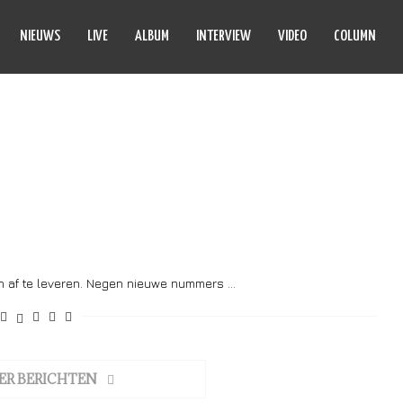
NIEUWS
LIVE
ALBUM
INTERVIEW
VIDEO
COLUMN
RISCHE METAL
en af te leveren. Negen nieuwe nummers …
ER BERICHTEN