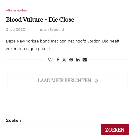
Album review
Blood Vulture – Die Close
2 juli 2025
1 minuten leestijd
Deze New Yorkse band met aan het hoofd Jordan Old heeft
zeker een eigen geluid, …
LAAD MEER BERICHTEN
Zoeken
ZOEKEN