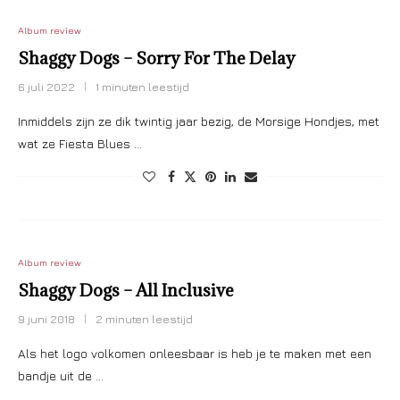
Album review
Shaggy Dogs – Sorry For The Delay
6 juli 2022
1 minuten leestijd
Inmiddels zijn ze dik twintig jaar bezig, de Morsige Hondjes, met
wat ze Fiesta Blues …
Album review
Shaggy Dogs – All Inclusive
9 juni 2018
2 minuten leestijd
Als het logo volkomen onleesbaar is heb je te maken met een
bandje uit de …