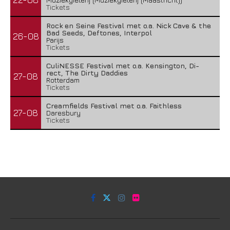
Tickets
Rock en Seine Festival met o.a. Nick Cave & the
Bad Seeds, Deftones, Interpol
26-08
Parijs
Tickets
CuliNESSE Festival met o.a. Kensington, Di-
rect, The Dirty Daddies
27-08
Rotterdam
Tickets
Creamfields Festival met o.a. Faithless
27-08
Daresbury
Tickets