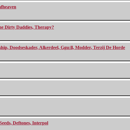
eafheaven
The Dirty Daddies, Therapy?
, Doodseskader, Alkerdeel, Ggu:ll, Modder, Terzij De Horde
Seeds, Deftones, Interpol