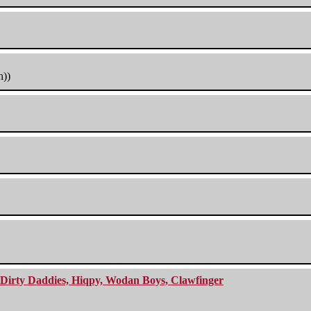
h))
e Dirty Daddies, Hiqpy, Wodan Boys, Clawfinger