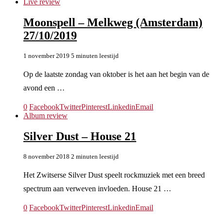
Live review
Moonspell – Melkweg (Amsterdam)
27/10/2019
1 november 2019
5 minuten leestijd
Op de laatste zondag van oktober is het aan het begin van de
avond een …
0
Facebook
Twitter
Pinterest
Linkedin
Email
Album review
Silver Dust – House 21
8 november 2018
2 minuten leestijd
Het Zwitserse Silver Dust speelt rockmuziek met een breed
spectrum aan verweven invloeden. House 21 …
0
Facebook
Twitter
Pinterest
Linkedin
Email