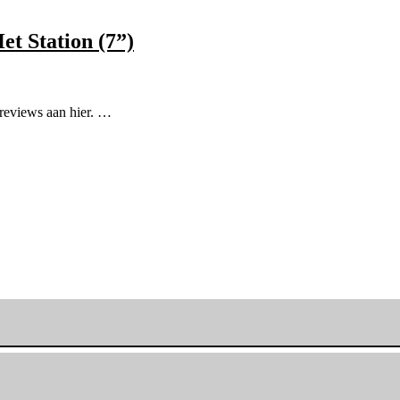
t Station (7”)
 reviews aan hier. …