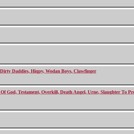
e Dirty Daddies, Hiqpy, Wodan Boys, Clawfinger
f God, Testament, Overkill, Death Angel, Urne, Slaughter To Prev