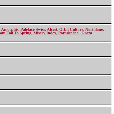
morphis, Paleface Swiss, Alcest, Orbit Culture, Northlane,
m Fall To Spring, Misery Index, Parasite inc., Groza