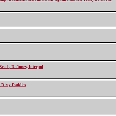
Seeds, Deftones, Interpol
e Dirty Daddies