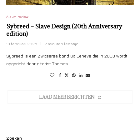
Album review
Sybreed – Slave Design (20th Anniversary
edition)
10 februari 2025
2 minuten leestijd
Sybreed is een Zwitserse band uit Genève die in 2003 wordt
opgericht door gitarist Thomas …
LAAD MEER BERICHTEN
Zoeken