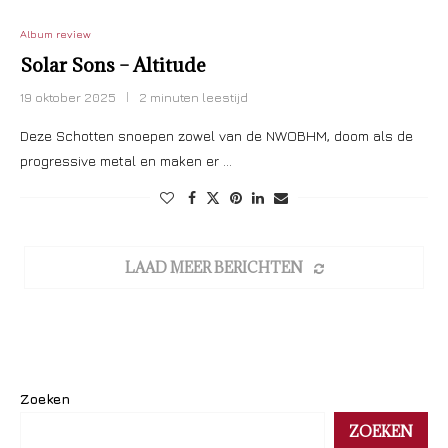
Album review
Solar Sons – Altitude
19 oktober 2025
2 minuten leestijd
Deze Schotten snoepen zowel van de NWOBHM, doom als de
progressive metal en maken er …
LAAD MEER BERICHTEN
Zoeken
ZOEKEN