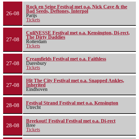
Rock en Seine Festival met o.a. Nick Cave & the
Bad Seeds, Deftones, Interpol
26-08
Parijs
Tickets
CuliNESSE Festival met o.a. Kensington, Di-rect,
The Dirty Daddies
27-08
Rotterdam
Tickets
Creamfields Festival met o.a. Faithless
27-08
Daresbury
Tickets
Hit The City Festival met o.a. Snapped Ankles,
27-08
Inherited
Eindhoven
Festival Strand Festival met o.a. Kensington
28-08
Utrecht
Breekout! Festival Festival met o.a. Di-rect
28-08
Bree
Tickets