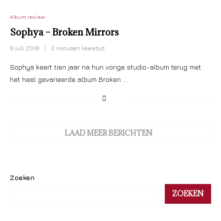
Album review
Sophya – Broken Mirrors
6 juli 2018
2 minuten leestijd
Sophya keert tien jaar na hun vorige studio-album terug met
het heel gevarieerde album Broken …
LAAD MEER BERICHTEN
Zoeken
ZOEKEN