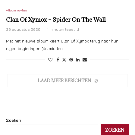
Album review
Clan Of Xymox – Spider On The Wall
30 augustus 2020
1 minuten leestijd
Met het nieuwe album keert Clan Of Xymox terug naar hun
eigen begindagen (de midden …
LAAD MEER BERICHTEN
Zoeken
ZOEKEN