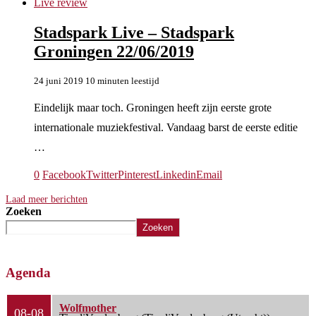
Live review
Stadspark Live – Stadspark
Groningen 22/06/2019
24 juni 2019
10 minuten leestijd
Eindelijk maar toch. Groningen heeft zijn eerste grote
internationale muziekfestival. Vandaag barst de eerste editie
…
0
Facebook
Twitter
Pinterest
Linkedin
Email
Laad meer berichten
Zoeken
Zoeken
Agenda
Wolfmother
08-08