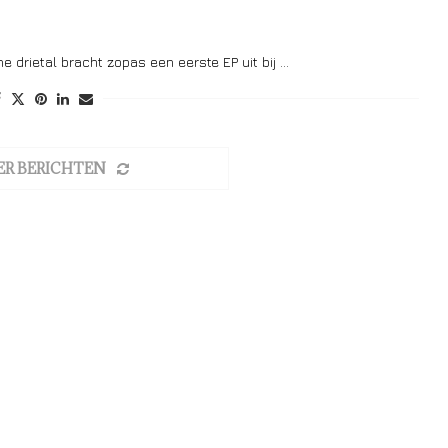
 drietal bracht zopas een eerste EP uit bij …
ER BERICHTEN