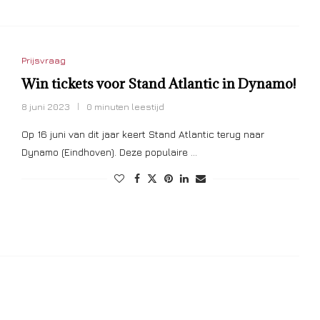
Prijsvraag
Win tickets voor Stand Atlantic in Dynamo!
8 juni 2023
0 minuten leestijd
Op 16 juni van dit jaar keert Stand Atlantic terug naar
Dynamo (Eindhoven). Deze populaire …