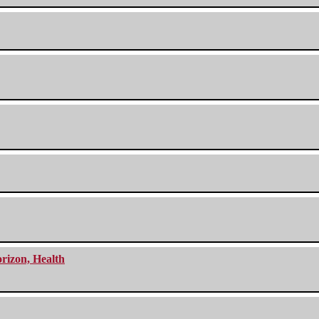
orizon, Health