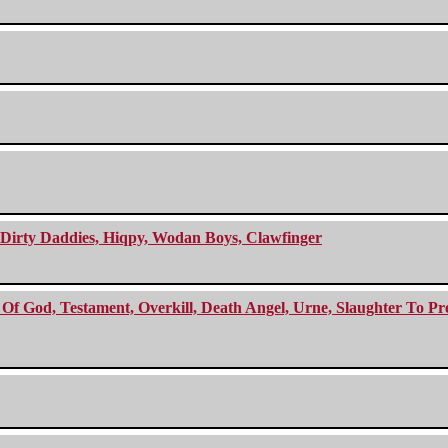
e Dirty Daddies, Hiqpy, Wodan Boys, Clawfinger
f God, Testament, Overkill, Death Angel, Urne, Slaughter To Prev