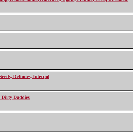
Seeds, Deftones, Interpol
e Dirty Daddies