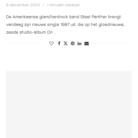
6 december 2022
1 minuten leestijd
De Amerikaanse glam/hardrock band Steel Panther brengt
vandaag zijn nieuwe single 1987 uit, die op het gloednieuwe,
zesde studio-album On …