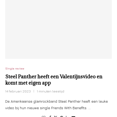
Single review
Steel Panther heeft een Valentijnsvideo en
komt met eigen app
14 februari 2023
1 minuten leestijd
De Amerikaanse glamrockband Steel Panther heeft een leuke
video bij hun nieuwe single Friends With Benefits. …