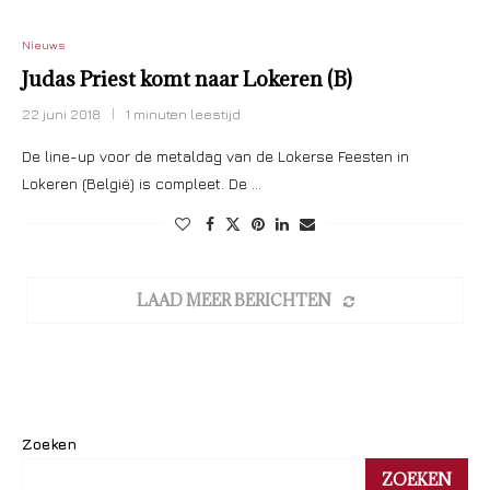
Nieuws
Judas Priest komt naar Lokeren (B)
22 juni 2018
1 minuten leestijd
De line-up voor de metaldag van de Lokerse Feesten in
Lokeren (België) is compleet. De …
LAAD MEER BERICHTEN
Zoeken
ZOEKEN