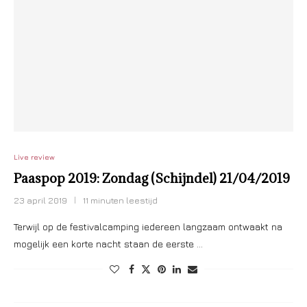
Live review
Paaspop 2019: Zondag (Schijndel) 21/04/2019
23 april 2019
11 minuten leestijd
Terwijl op de festivalcamping iedereen langzaam ontwaakt na
mogelijk een korte nacht staan de eerste …