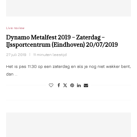
Live review
Dynamo Metalfest 2019 – Zaterdag –
IJssportcentrum (Eindhoven) 20/07/2019
27 juli 2019
11 minuten leestijd
Het is pas 11:30 op een zaterdag en als je nog niet wakker bent,
dan …