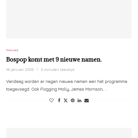
Nieuws
Bospop komt met 9 nieuwe namen.
16 januari 2019
3 minuten leestijd
Vandaag worden er negen nieuwe namen aan het programma
toegevoegd. Ook Flogging Molly, James Morrison, …