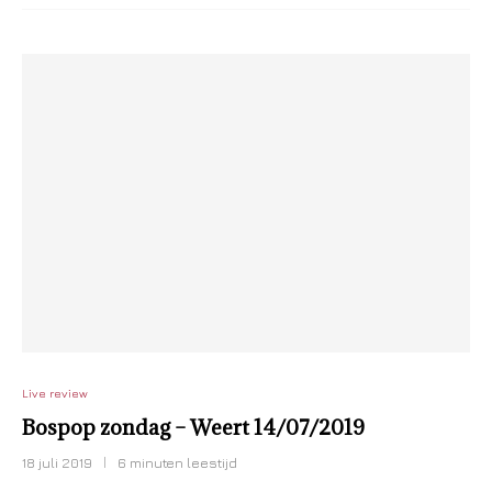
Live review
Bospop zondag – Weert 14/07/2019
18 juli 2019
6 minuten leestijd