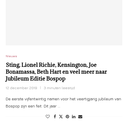
Nieuws
Sting, Lionel Richie, Kensington, Joe
Bonamassa, Beth Hart en veel meer naar
Jubileum Editie Bospop
12 december 2019
3 minuten leestijd
De eerste vijfentwintig namen voor het veertigjarig jubileum van
Bospop zijn een feit. Dit jaar …