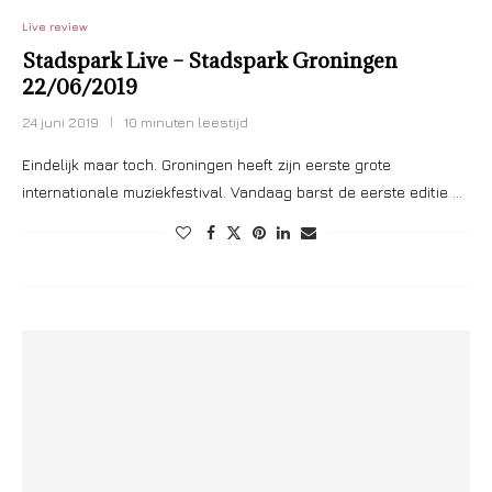
Live review
Stadspark Live – Stadspark Groningen
22/06/2019
24 juni 2019
10 minuten leestijd
Eindelijk maar toch. Groningen heeft zijn eerste grote
internationale muziekfestival. Vandaag barst de eerste editie …