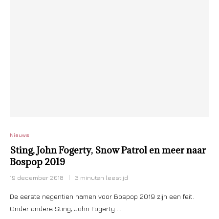
Nieuws
Sting, John Fogerty, Snow Patrol en meer naar
Bospop 2019
19 december 2018
3 minuten leestijd
De eerste negentien namen voor Bospop 2019 zijn een feit.
Onder andere Sting, John Fogerty …