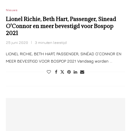
Nieuws
Lionel Richie, Beth Hart, Passenger, Sinead
O'Connor en meer bevestigd voor Bospop
2021
25 juni 2020
3 minuten leestijd
LIONEL RICHIE, BETH HART, PASSENGER, SINÉAD O’CONNOR EN
MEER BEVESTIGD VOOR BOSPOP 2021 Vandaag worden …