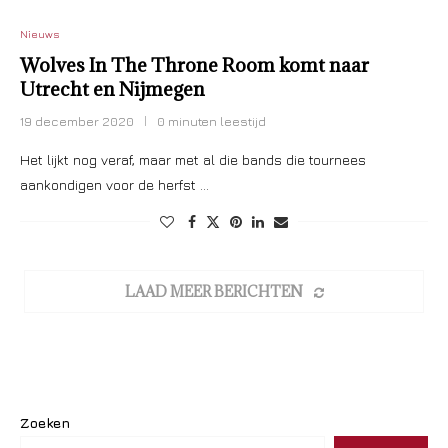
Nieuws
Wolves In The Throne Room komt naar
Utrecht en Nijmegen
19 december 2020
0 minuten leestijd
Het lijkt nog veraf, maar met al die bands die tournees
aankondigen voor de herfst …
LAAD MEER BERICHTEN
Zoeken