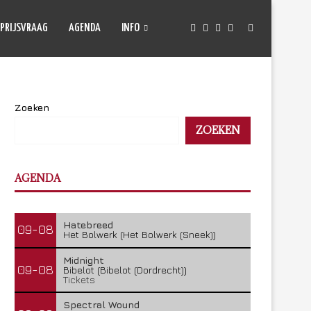
PRIJSVRAAG
AGENDA
INFO
Zoeken
ZOEKEN
AGENDA
Hatebreed
09-08
Het Bolwerk (Het Bolwerk (Sneek))
Midnight
09-08
Bibelot (Bibelot (Dordrecht))
Tickets
Spectral Wound