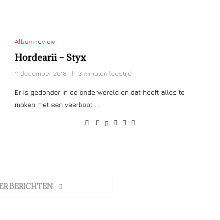
Album review
Hordearii – Styx
11 december 2018
3 minuten leestijd
Er is gedonder in de onderwereld en dat heeft alles te
maken met een veerboot …
ER BERICHTEN