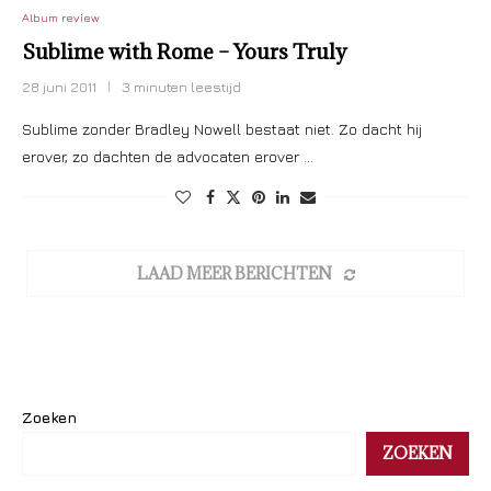
Album review
Sublime with Rome – Yours Truly
28 juni 2011
3 minuten leestijd
Sublime zonder Bradley Nowell bestaat niet. Zo dacht hij
erover, zo dachten de advocaten erover …
LAAD MEER BERICHTEN
Zoeken
ZOEKEN