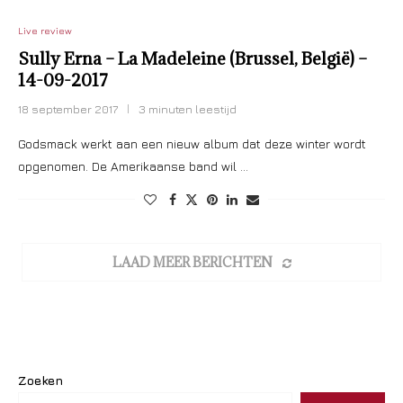
Live review
Sully Erna – La Madeleine (Brussel, België) –
14-09-2017
18 september 2017
3 minuten leestijd
Godsmack werkt aan een nieuw album dat deze winter wordt
opgenomen. De Amerikaanse band wil …
LAAD MEER BERICHTEN
Zoeken