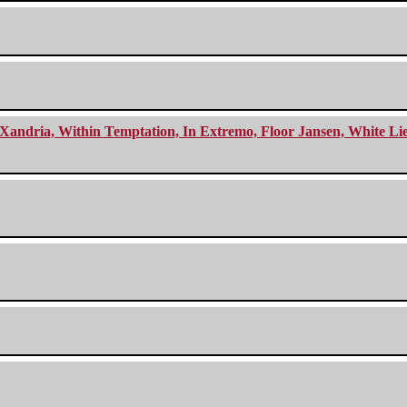
Xandria, Within Temptation, In Extremo, Floor Jansen, White Li