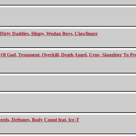
e Dirty Daddies, Hiqpy, Wodan Boys, Clawfinger
f God, Testament, Overkill, Death Angel, Urne, Slaughter To Prev
eeds, Deftones, Body Count feat. Ice-T