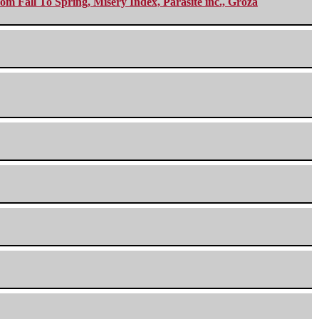
m Fall To Spring, Misery Index, Parasite inc., Groza