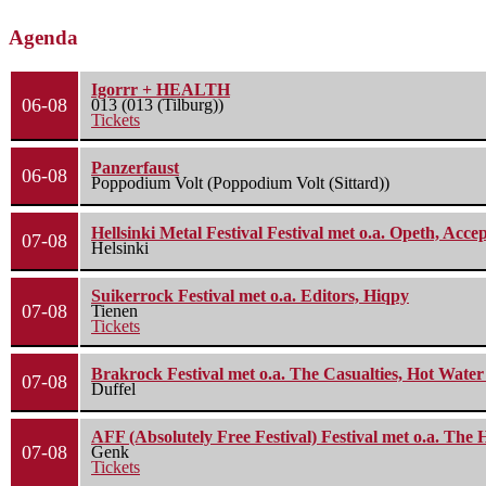
Agenda
Igorrr + HEALTH
06-08
013 (013 (Tilburg))
Tickets
Panzerfaust
06-08
Poppodium Volt (Poppodium Volt (Sittard))
Hellsinki Metal Festival Festival met o.a. Opeth, Ac
07-08
Helsinki
Suikerrock Festival met o.a. Editors, Hiqpy
07-08
Tienen
Tickets
Brakrock Festival met o.a. The Casualties, Hot Wate
07-08
Duffel
AFF (Absolutely Free Festival) Festival met o.a. Th
07-08
Genk
Tickets