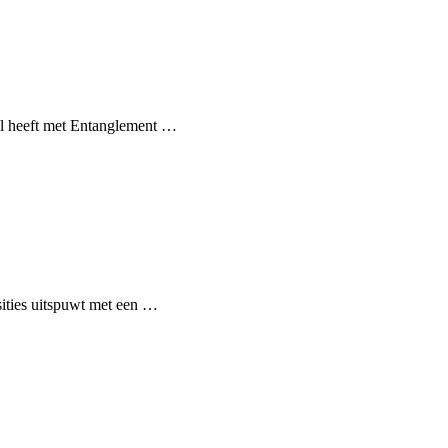
al heeft met Entanglement …
ities uitspuwt met een …