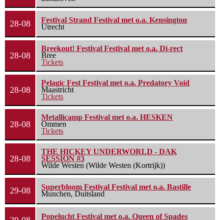
Festival Strand Festival met o.a. Kensington
28-08
Utrecht
Breekout! Festival Festival met o.a. Di-rect
28-08
Bree
Tickets
Pelagic Fest Festival met o.a. Predatory Void
28-08
Maastricht
Tickets
Metallicamp Festival met o.a. HESKEN
28-08
Ommen
Tickets
THE HICKEY UNDERWORLD - DAK
28-08
SESSION #3
Wilde Westen (Wilde Westen (Kortrijk))
Superbloom Festival Festival met o.a. Bastille
29-08
Munchen, Duitsland
Popelucht Festival met o.a. Queen of Spades