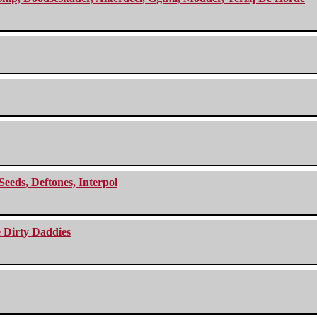
Seeds, Deftones, Interpol
e Dirty Daddies