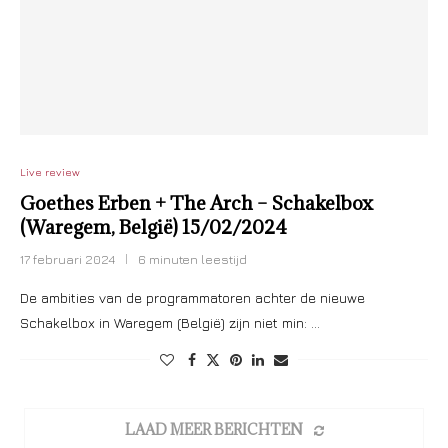
Live review
Goethes Erben + The Arch – Schakelbox
(Waregem, België) 15/02/2024
17 februari 2024
6 minuten leestijd
De ambities van de programmatoren achter de nieuwe
Schakelbox in Waregem (België) zijn niet min: …
LAAD MEER BERICHTEN