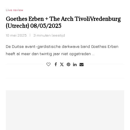
Live review
Goethes Erben + The Arch TivoliVredenburg
(Utrecht) 08/05/2025
10 mei 2025
3 minuten leestijd
De Duitse avant-gardistische darkwave band Goethes Erben
heeft al meer dan twintig jaar niet opgetreden …