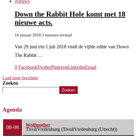
Nieuws
Down the Rabbit Hole komt met 18
nieuwe acts.
16 januari 2018
3 minuten leestijd
Van 29 juni t/m 1 juli 2018 vindt de vijfde editie van Down
The Rabbit …
0
Facebook
Twitter
Pinterest
Linkedin
Email
Laad meer berichten
Zoeken
Zoeken
Agenda
Wolfmother
08-08
TivoliVredenburg (TivoliVredenburg (Utrecht))