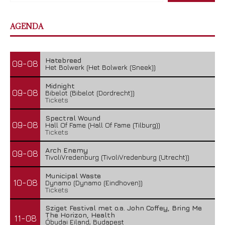
AGENDA
Hatebreed
09-08
Het Bolwerk (Het Bolwerk (Sneek))
Midnight
09-08
Bibelot (Bibelot (Dordrecht))
Tickets
Spectral Wound
09-08
Hall Of Fame (Hall Of Fame (Tilburg))
Tickets
Arch Enemy
09-08
TivoliVredenburg (TivoliVredenburg (Utrecht))
Municipal Waste
10-08
Dynamo (Dynamo (Eindhoven))
Tickets
Sziget Festival met o.a. John Coffey, Bring Me
The Horizon, Health
11-08
Óbudai Eiland, Budapest