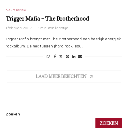
Album review
Trigger Mafia – The Brotherhood
1 februari 2022
1 minuten leestijd
Trigger Mafia brengt met The Brotherhood een heerlijk energiek
rockalbum. De mix tussen (hard)rock, soul …
LAAD MEER BERICHTEN
Zoeken
ZOEKEN