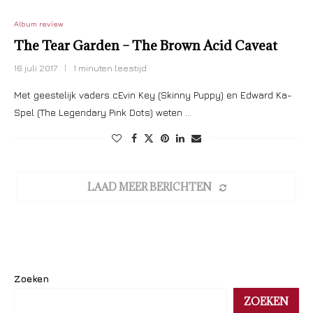
Album review
The Tear Garden – The Brown Acid Caveat
16 juli 2017
1 minuten leestijd
Met geestelijk vaders cEvin Key (Skinny Puppy) en Edward Ka-
Spel (The Legendary Pink Dots) weten …
LAAD MEER BERICHTEN
Zoeken
ZOEKEN