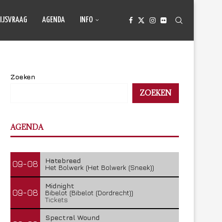
IJSVRAAG
AGENDA
INFO
Zoeken
ZOEKEN
AGENDA
Hatebreed
09-08
Het Bolwerk (Het Bolwerk (Sneek))
Midnight
09-08
Bibelot (Bibelot (Dordrecht))
Tickets
Spectral Wound