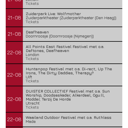
Tickets
Zuiderpark Live: Wolfmother
21-08
Zuiderparktheater (Zuiderparktheater (Den Haag))
Tickets
Deafheaven
21-08
Doornroosje (Doornroosje (Nijmegen))
All Points East Festival Festival met o.a.
Deftones, Deafheaven
22-08
London
Tickets
Huntenpop Festival met o.a. Di-rect, Up The
Irons, The Dirty Daddies, Therapy?
22-08
Ulft
Tickets
DUISTER COLLECTIEF Festival met o.a. Sun
Worship, Doodseskader, Alkerdeel, Ggu:ll,
22-08
Modder, Terzij De Horde
Utrecht
Tickets
Waailand Outdoor Festival met o.a. Ruthless
22-08
Made