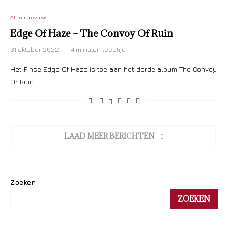
Album review
Edge Of Haze – The Convoy Of Ruin
31 oktober 2022
4 minuten leestijd
Het Finse Edge Of Haze is toe aan het derde album The Convoy
Or Ruin. …
LAAD MEER BERICHTEN
Zoeken
ZOEKEN