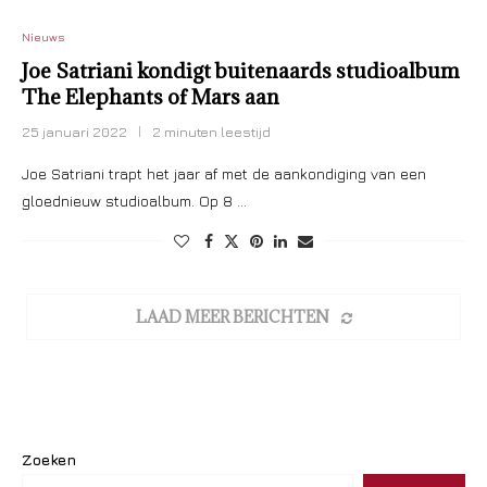
Nieuws
Joe Satriani kondigt buitenaards studioalbum
The Elephants of Mars aan
25 januari 2022
2 minuten leestijd
Joe Satriani trapt het jaar af met de aankondiging van een
gloednieuw studioalbum. Op 8 …
LAAD MEER BERICHTEN
Zoeken