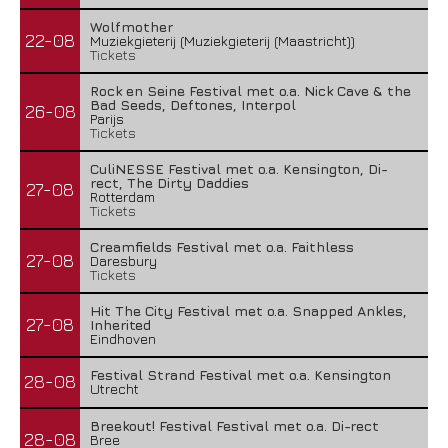
Wolfmother
22-08
Muziekgieterij (Muziekgieterij (Maastricht))
Tickets
Rock en Seine Festival met o.a. Nick Cave & the
Bad Seeds, Deftones, Interpol
26-08
Parijs
Tickets
CuliNESSE Festival met o.a. Kensington, Di-
rect, The Dirty Daddies
27-08
Rotterdam
Tickets
Creamfields Festival met o.a. Faithless
27-08
Daresbury
Tickets
Hit The City Festival met o.a. Snapped Ankles,
27-08
Inherited
Eindhoven
Festival Strand Festival met o.a. Kensington
28-08
Utrecht
Breekout! Festival Festival met o.a. Di-rect
28-08
Bree