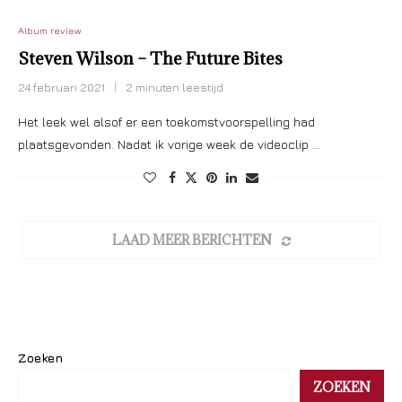
Album review
Steven Wilson – The Future Bites
24 februari 2021
2 minuten leestijd
Het leek wel alsof er een toekomstvoorspelling had
plaatsgevonden. Nadat ik vorige week de videoclip …
LAAD MEER BERICHTEN
Zoeken
ZOEKEN