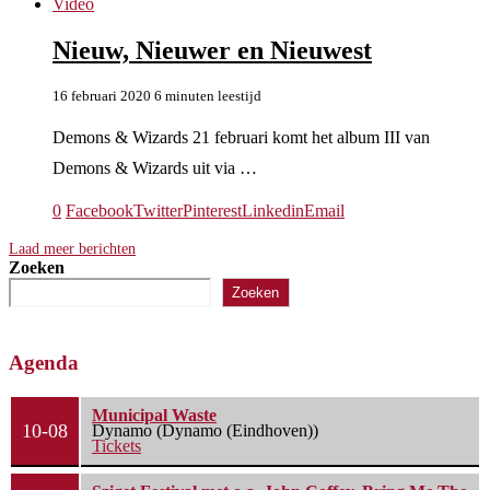
Video
Nieuw, Nieuwer en Nieuwest
16 februari 2020
6 minuten leestijd
Demons & Wizards 21 februari komt het album III van
Demons & Wizards uit via …
0
Facebook
Twitter
Pinterest
Linkedin
Email
Laad meer berichten
Zoeken
Zoeken
Agenda
Municipal Waste
10-08
Dynamo (Dynamo (Eindhoven))
Tickets