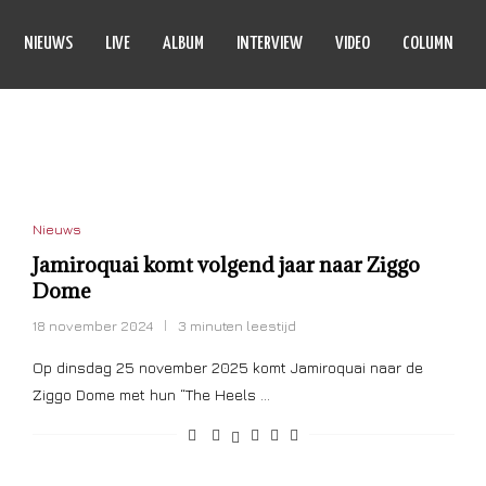
NIEUWS
LIVE
ALBUM
INTERVIEW
VIDEO
COLUMN
LS OF STEEL TOUR
Nieuws
Jamiroquai komt volgend jaar naar Ziggo
Dome
18 november 2024
3 minuten leestijd
Op dinsdag 25 november 2025 komt Jamiroquai naar de
Ziggo Dome met hun “The Heels …