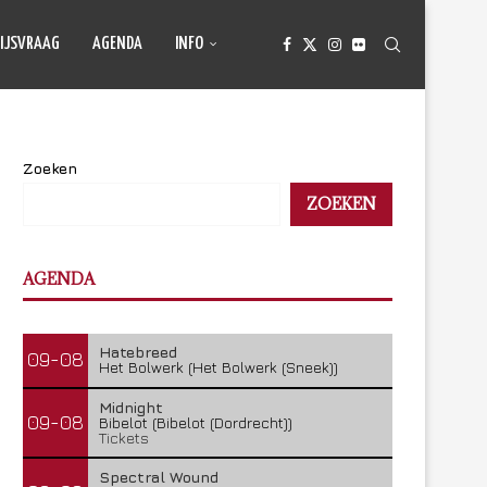
IJSVRAAG
AGENDA
INFO
Zoeken
ZOEKEN
AGENDA
Hatebreed
09-08
Het Bolwerk (Het Bolwerk (Sneek))
Midnight
09-08
Bibelot (Bibelot (Dordrecht))
Tickets
Spectral Wound