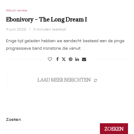
Album review
Ebonivory – The Long Dream I
11 juni 2020
3 minuten leestijd
Enige tijd geleden hebben we aandacht besteed aan de jonge
progressieve band Ironstone die vanuit …
LAAD MEER BERICHTEN
Zoeken
ZOEKEN