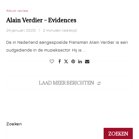
Album review
Alain Verdier – Evidences
24 januari 2020
2 minuten leestijd
De in Nederland aangespoelde Fransman Alain Verdier is een
oudgediende in de muzieksector. Hij is …
LAAD MEER BERICHTEN
Zoeken
ZOEKEN