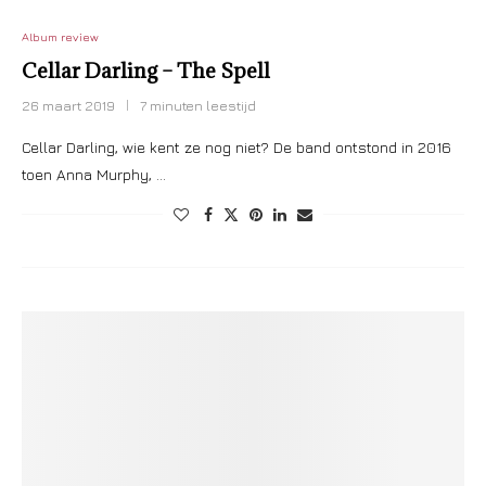
Album review
Cellar Darling – The Spell
26 maart 2019
7 minuten leestijd
Cellar Darling, wie kent ze nog niet? De band ontstond in 2016
toen Anna Murphy, …