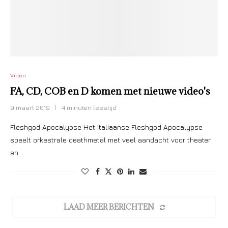
Video
FA, CD, COB en D komen met nieuwe video's
9 maart 2019
4 minuten leestijd
Fleshgod Apocalypse Het Italiaanse Fleshgod Apocalypse
speelt orkestrale deathmetal met veel aandacht voor theater
en …
LAAD MEER BERICHTEN