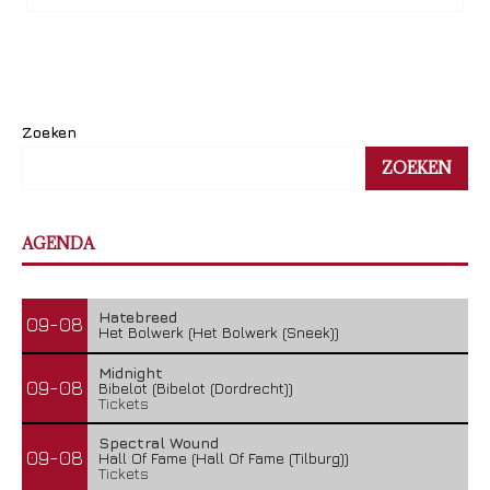
Zoeken
ZOEKEN
AGENDA
Hatebreed
09-08
Het Bolwerk (Het Bolwerk (Sneek))
Midnight
09-08
Bibelot (Bibelot (Dordrecht))
Tickets
Spectral Wound
09-08
Hall Of Fame (Hall Of Fame (Tilburg))
Tickets