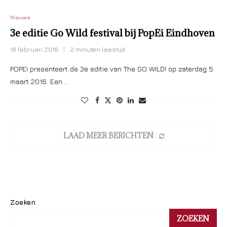
Nieuws
3e editie Go Wild festival bij PopEi Eindhoven
18 februari 2016
2 minuten leestijd
POPEI presenteert de 3e editie van The GO WILD! op zaterdag 5
maart 2016. Een …
LAAD MEER BERICHTEN
Zoeken
ZOEKEN