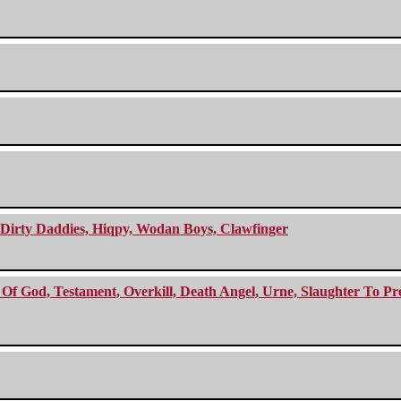
e Dirty Daddies, Hiqpy, Wodan Boys, Clawfinger
f God, Testament, Overkill, Death Angel, Urne, Slaughter To Prev