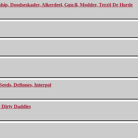
, Doodseskader, Alkerdeel, Ggu:ll, Modder, Terzij De Horde
Seeds, Deftones, Interpol
e Dirty Daddies