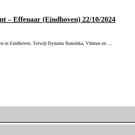
t – Effenaar (Eindhoven) 22/10/2024
en in Eindhoven. Terwijl Dynamo Batushka, Vltimas en …