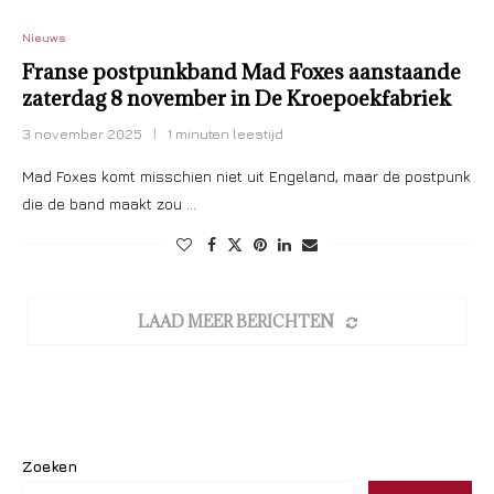
Nieuws
Franse postpunkband Mad Foxes aanstaande
zaterdag 8 november in De Kroepoekfabriek
3 november 2025
1 minuten leestijd
Mad Foxes komt misschien niet uit Engeland, maar de postpunk
die de band maakt zou …
LAAD MEER BERICHTEN
Zoeken